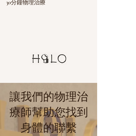
30分鐘物理治療
讓我們的物理治
療師幫助您
找到
身體的聯繫