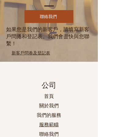
聯絡我們
如果您是我們的新客戶，請填寫新客
戶問捲和登記表。我們會盡快與您聯
繫！
新客戶問卷及登記表
公司
首頁
關於我們
我們的服務
服務範疇
聯絡我們